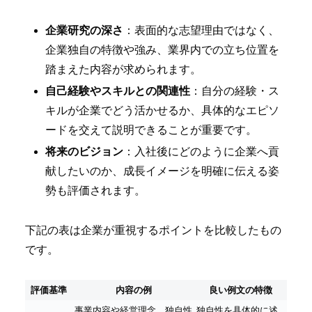
企業研究の深さ
：表面的な志望理由ではなく、
企業独自の特徴や強み、業界内での立ち位置を
踏まえた内容が求められます。
自己経験やスキルとの関連性
：自分の経験・ス
キルが企業でどう活かせるか、具体的なエピソ
ードを交えて説明できることが重要です。
将来のビジョン
：入社後にどのように企業へ貢
献したいのか、成長イメージを明確に伝える姿
勢も評価されます。
下記の表は企業が重視するポイントを比較したもの
です。
評価基準
内容の例
良い例文の特徴
事業内容や経営理念、独自性
独自性を具体的に述