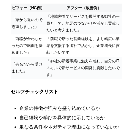
ビフォー（NG例）
アフター（改善例）
「地域密着でサービスを展開する御社の一
「家から近いので
員として、地元のつながりを活かし貢献し
志望しました」
たいと考えました」
「前職が合わなか
「前職で培った営業経験を、より幅広い業
ったので転職を決
界を支援する御社で活かし、企業成長に貢
めました」
献したいです」
「御社の新規事業に魅力を感じ、自分のIT
「有名だから受け
スキルで新サービスの開発に貢献したいで
ました」
す」
セルフチェックリスト
企業の特徴や強みを盛り込めているか
自己経験や学びを具体的に示しているか
単なる条件やネガティブ理由になっていないか