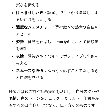
実さを伝える
はっきりした声
：語尾までしっかり発音し、明
るい声調を心がける
適度なジェスチャー
：手の動きで熱意や自信を
アピール
姿勢
：背筋を伸ばし、正面を向くことで信頼感
を演出
表情
：微笑みやうなずきでポジティブな印象を
与える
スムーズな呼吸
：ゆっくり話すことで落ち着き
と自信を見せる
練習時は鏡の前や動画撮影を活用し、
自分のクセや
表情、声のトーン
をチェックしましょう。印象を左
右するのは内容だけでなく、伝え方そのものです。