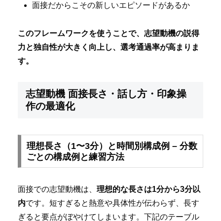
面接だからこその新しいエピソードがあるか
このフレームワークを使うことで、志望動機の説得
力と独自性が大きく向上し、選考通過率が高まりま
す。
志望動機 面接長さ・話し方・印象操
作の最適化
理想長さ（1〜3分）と時間別構成例 – 分数
ごとの構成例と練習方法
面接での志望動機は、
理想的な長さは1分から3分以
内
です。短すぎると熱意や具体性が伝わらず、長す
ぎると要点がぼやけてしまいます。下記のテーブル