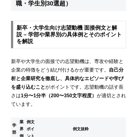
職・学生別30選超）
新卒・大学生向け志望動機 面接例文と解
説 – 学部や業界別の具体例とそのポイント
を解説
新卒や大学生の面接での志望動機は、専攻や経験と
企業の特徴をどう結び付けるかが重要です。
自己分
析と企業研究を徹底し、具体的なエピソードや学び
を盛り込むこと
がポイントです。志望動機の話す長
さは
1分〜1分半（200〜350文字程度）
が適切とされ
ています。
業
例文
学
界
ポイ
例文抜粋
部
例
ント