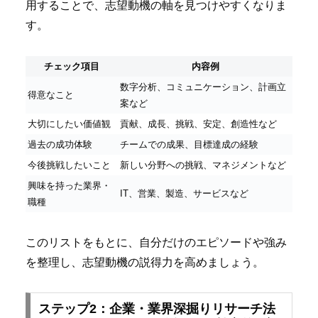
用することで、志望動機の軸を見つけやすくなりま
す。
チェック項目
内容例
数字分析、コミュニケーション、計画立
得意なこと
案など
大切にしたい価値観
貢献、成長、挑戦、安定、創造性など
過去の成功体験
チームでの成果、目標達成の経験
今後挑戦したいこと
新しい分野への挑戦、マネジメントなど
興味を持った業界・
IT、営業、製造、サービスなど
職種
このリストをもとに、自分だけのエピソードや強み
を整理し、志望動機の説得力を高めましょう。
ステップ2：企業・業界深掘りリサーチ法