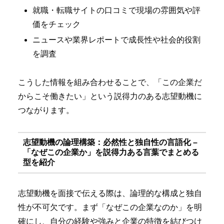
就職・転職サイトの口コミで現場の雰囲気や評
価をチェック
ニュースや業界レポートで成長性や社会的役割
を調査
こうした情報を組み合わせることで、「この企業だ
からこそ働きたい」という説得力のある志望動機に
つながります。
志望動機の論理構築：必然性と独自性の言語化 –
「なぜこの企業か」を説得力ある言葉でまとめる
型を紹介
志望動機を面接で伝える際は、論理的な構成と独自
性が不可欠です。まず「なぜこの企業なのか」を明
確にし、自分の経験や強みと企業の特徴を結びつけ