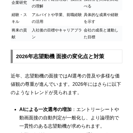
企業研究
の理解
べる
経験・ス
アルバイトや学業、前職経験
具体的な成果や経験
キル
の活用
を示す
将来の貢
入社後の目標やキャリアプラ
会社の成長と連動し
献
ン
た目標
2026年志望動機 面接の変化点と対策
近年、志望動機の面接ではAI選考の普及や多様な価
値観の尊重が進んでいます。2026年にはさらに以下
のようなトレンドが見られます。
AIによる一次選考の増加
：エントリーシートや
動画面接の自動判定が一般化し、より論理的で
一貫性のある志望動機が求められます。