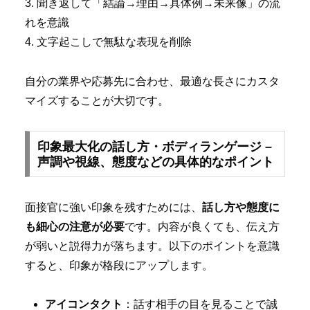
3. 聞き返して「結論→理由→具体例→未来像」の流
れを意識
4. 文字起こしで無駄な表現を削除
自分の業界や応募先に合わせ、最適な長さにカスタ
マイズすることが大切です。
印象最大化の話し方・ボディランゲージ –
声調や視線、態度などの具体的なポイント
面接官に強い印象を残すためには、
話し方や態度に
も細心の注意が必要
です。内容が良くても、伝え方
が弱いと説得力が落ちます。以下のポイントを意識
すると、印象が格段にアップします。
アイコンタクト
：話す相手の目を見ることで誠