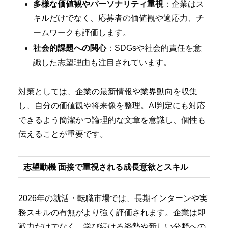
多様な価値観やパーソナリティ重視
：企業はス
キルだけでなく、応募者の価値観や適応力、チ
ームワークも評価します。
社会的課題への関心
：SDGsや社会的責任を意
識した志望理由も注目されています。
対策としては、企業の最新情報や業界動向を収集
し、自分の価値観や将来像を整理。AI判定にも対応
できるよう簡潔かつ論理的な文章を意識し、個性も
伝えることが重要です。
志望動機 面接で重視される成長意欲とスキル
2026年の就活・転職市場では、長期インターンや実
務スキルの有無がより強く評価されます。企業は即
戦力だけでなく、学び続ける姿勢や新しい分野への