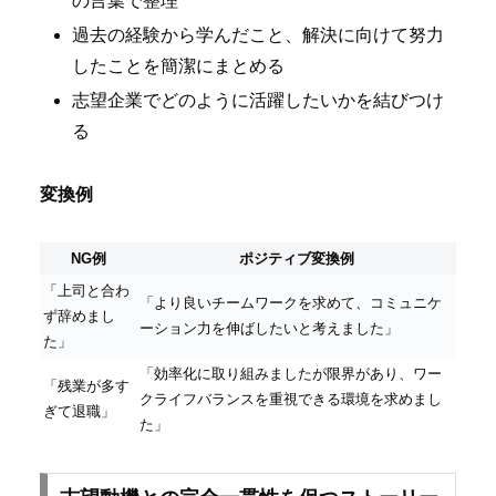
の言葉で整理
過去の経験から学んだこと、解決に向けて努力
したことを簡潔にまとめる
志望企業でどのように活躍したいかを結びつけ
る
変換例
NG例
ポジティブ変換例
「上司と合わ
「より良いチームワークを求めて、コミュニケ
ず辞めまし
ーション力を伸ばしたいと考えました」
た」
「効率化に取り組みましたが限界があり、ワー
「残業が多す
クライフバランスを重視できる環境を求めまし
ぎて退職」
た」