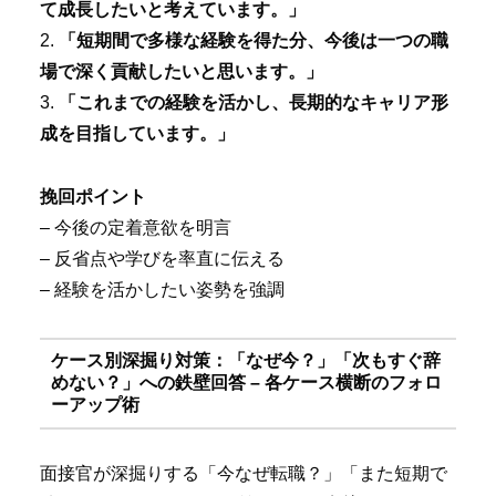
て成長したいと考えています。」
2.
「短期間で多様な経験を得た分、今後は一つの職
場で深く貢献したいと思います。」
3.
「これまでの経験を活かし、長期的なキャリア形
成を目指しています。」
挽回ポイント
– 今後の定着意欲を明言
– 反省点や学びを率直に伝える
– 経験を活かしたい姿勢を強調
ケース別深掘り対策：「なぜ今？」「次もすぐ辞
めない？」への鉄壁回答 – 各ケース横断のフォロ
ーアップ術
面接官が深掘りする「今なぜ転職？」「また短期で