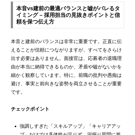
本音vs建前の最適バランスと嘘がバレるタ
イミング – 採用担当の見抜きポイントと信
頼を保つ伝え方
本音と建前のバランスは非常に重要です。正直に伝
えることが信頼につながりますが、すべてをさらけ
出す必要はありません。面接官は、応募者の退職理
由が本当に納得できるものか、矛盾や嘘がないかを
細かく観察しています。特に、前職の批判や愚痴は
避け、事実と前向きな姿勢を両立させることが重要
です。
チェックポイント
強調しすぎた「スキルアップ」「キャリアアッ
プ」だけでは具体性が足りず、深掘り質問に答