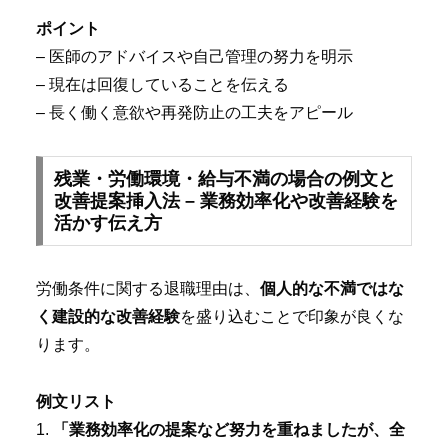
ポイント
– 医師のアドバイスや自己管理の努力を明示
– 現在は回復していることを伝える
– 長く働く意欲や再発防止の工夫をアピール
残業・労働環境・給与不満の場合の例文と
改善提案挿入法 – 業務効率化や改善経験を
活かす伝え方
労働条件に関する退職理由は、
個人的な不満ではな
く建設的な改善経験
を盛り込むことで印象が良くな
ります。
例文リスト
1.
「業務効率化の提案など努力を重ねましたが、全