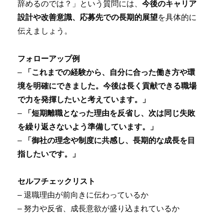
辞めるのでは？」という質問には、
今後のキャリア
設計や改善意識、応募先での長期的展望
を具体的に
伝えましょう。
フォローアップ例
–
「これまでの経験から、自分に合った働き方や環
境を明確にできました。今後は長く貢献できる職場
で力を発揮したいと考えています。」
–
「短期離職となった理由を反省し、次は同じ失敗
を繰り返さないよう準備しています。」
–
「御社の理念や制度に共感し、長期的な成長を目
指したいです。」
セルフチェックリスト
– 退職理由が前向きに伝わっているか
– 努力や反省、成長意欲が盛り込まれているか