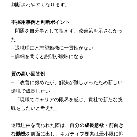
判断されやすくなります。
不採用事例と判断ポイント
– 問題を自分事として捉えず、改善策を示さなかっ
た
– 退職理由と志望動機に一貫性がない
– 詳細を聞くと説明が曖昧になる
質の高い回答例
– 「改善に努めたが、解決が難しかったため新しい
環境で成長したい」
– 「現職でキャリアの限界を感じ、貴社で新たな挑
戦をしたいと考えた」
退職理由を問われた際は、
自分の成長意欲・前向き
な動機
を前面に出し、ネガティブ要素は最小限に抑