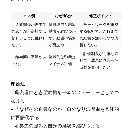
ミス例
なぜNGか
修正ポイント
「人間関係が理由で
退職理由と志望
「チームワークを重視
辞めたが、御社では
動機が結びつか
する御社で、これまで
新しいことに挑戦し
ず、動機の弱さ
の経験を活かしつつ成
たい」
が目立つ
長したい」
「評価制度が明確な御
「給与面に不満があ
物質的な動機は
社で、成果に見合った
った」
マイナス評価
成長を目指したい」
即効法
– 退職理由と志望動機を一本のストーリーとしてつ
なげる
– 「なぜその企業なのか」自分なりの理由を具体的
に言語化する
– 応募先の強みと自身の経験を結びつける