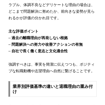
ラブル、体調不良などデリケートな理由の場合は、
どこまで問題解決に努めたか、前向きな姿勢が見ら
れるかが評価の分かれ目です。
主な評価ポイント
–
過去の離職理由が再発しない根拠
–
問題解決への努力や改善アクションの有無
–
自社で長く働く意志と文化適合性
強調すべきは、事実を簡潔に伝えつつも、ポジティ
ブな転職動機や志望理由へ自然に繋げることです。
業界別評価基準の違いと退職理由の重み付
け