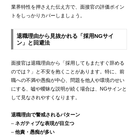
業界特性を押さえた伝え方で、面接官の評価ポイン
トをしっかりカバーしましょう。
退職理由から見抜かれる「採用NGサイ
ン」と回避法
面接官は退職理由から「採用してもまたすぐ辞める
のでは？」と不安を抱くことがあります。特に、前
職への不満や愚痴が中心、問題を他人や環境のせい
にする、嘘や曖昧な説明が続く場合は、NGサインと
して見なされやすくなります。
退職理由で警戒されるパターン
–
ネガティブな表現が目立つ
–
他責・愚痴が多い