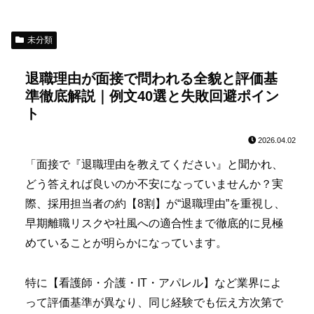
未分類
退職理由が面接で問われる全貌と評価基
準徹底解説｜例文40選と失敗回避ポイン
ト
2026.04.02
「面接で『退職理由を教えてください』と聞かれ、
どう答えれば良いのか不安になっていませんか？実
際、採用担当者の約【8割】が“退職理由”を重視し、
早期離職リスクや社風への適合性まで徹底的に見極
めていることが明らかになっています。
特に【看護師・介護・IT・アパレル】など業界によ
って評価基準が異なり、同じ経験でも伝え方次第で