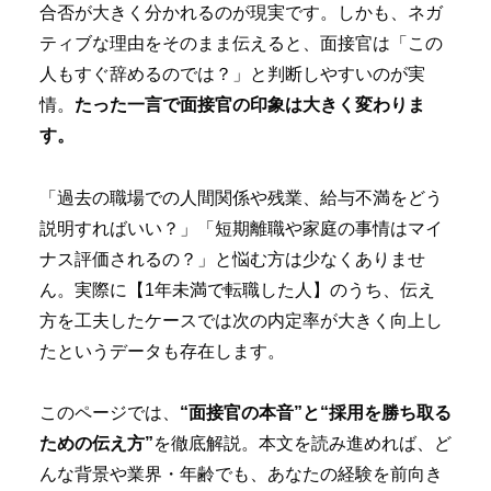
合否が大きく分かれるのが現実です。しかも、ネガ
ティブな理由をそのまま伝えると、面接官は「この
人もすぐ辞めるのでは？」と判断しやすいのが実
情。
たった一言で面接官の印象は大きく変わりま
す。
「過去の職場での人間関係や残業、給与不満をどう
説明すればいい？」「短期離職や家庭の事情はマイ
ナス評価されるの？」と悩む方は少なくありませ
ん。実際に【1年未満で転職した人】のうち、伝え
方を工夫したケースでは次の内定率が大きく向上し
たというデータも存在します。
このページでは、
“面接官の本音”と“採用を勝ち取る
ための伝え方”
を徹底解説。本文を読み進めれば、ど
んな背景や業界・年齢でも、あなたの経験を前向き