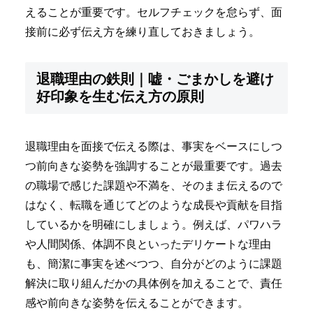
えることが重要です。セルフチェックを怠らず、面
接前に必ず伝え方を練り直しておきましょう。
退職理由の鉄則｜嘘・ごまかしを避け
好印象を生む伝え方の原則
退職理由を面接で伝える際は、事実をベースにしつ
つ前向きな姿勢を強調することが最重要です。過去
の職場で感じた課題や不満を、そのまま伝えるので
はなく、転職を通じてどのような成長や貢献を目指
しているかを明確にしましょう。例えば、パワハラ
や人間関係、体調不良といったデリケートな理由
も、簡潔に事実を述べつつ、自分がどのように課題
解決に取り組んだかの具体例を加えることで、責任
感や前向きな姿勢を伝えることができます。