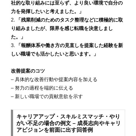
社的な取り組みには至らず、より良い環境で自分の
力を発揮したいと考えました。」
2.
「残業削減のためのタスク整理などに積極的に取
り組みましたが、限界を感じ転職を決意しまし
た。」
3.
「報酬体系や働き方の見直しを提案した経験を新
しい職場でも活かしたいと思います。」
改善提案のコツ
– 具体的な改善行動や提案内容を加える
– 努力の過程を端的に伝える
– 新しい職場での貢献意欲を示す
キャリアアップ・スキルミスマッチ・やり
がい不足の場合の例文 – 成長志向やキャリ
アビジョンを前面に出す回答例