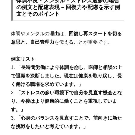
体調不良・メンタル・ストレス過多の場合
の例文と配慮表現 – 回復力や配慮を示す例
文とそのポイント
体調やメンタルの理由は、
回復し再スタートを切る
意思と、自己管理力
を伝えることが重要です。
例文リスト
1.
「長時間労働により体調を崩し、医師と相談の上
で退職を決断しました。現在は健康を取り戻し、長
く働ける職場を求めています。」
2.
「ストレスの多い環境下で自分を見直す機会とな
り、今後はより健康的に働くことを重視していま
す。」
3.
「心身のバランスを見直すことで、前向きに新た
な挑戦をしたいと考えています。」