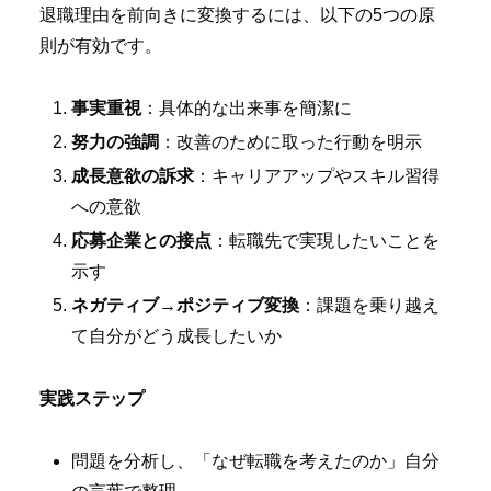
退職理由を前向きに変換するには、以下の5つの原
則が有効です。
事実重視
：具体的な出来事を簡潔に
努力の強調
：改善のために取った行動を明示
成長意欲の訴求
：キャリアアップやスキル習得
への意欲
応募企業との接点
：転職先で実現したいことを
示す
ネガティブ→ポジティブ変換
：課題を乗り越え
て自分がどう成長したいか
実践ステップ
問題を分析し、「なぜ転職を考えたのか」自分