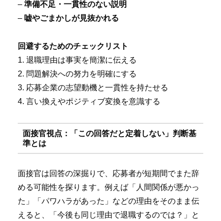
–
準備不足・一貫性のない説明
–
嘘やごまかしが見抜かれる
回避するためのチェックリスト
1. 退職理由は事実を簡潔に伝える
2. 問題解決への努力を明確にする
3. 応募企業の志望動機と一貫性を持たせる
4. 言い換えやポジティブ変換を意識する
面接官視点：「この回答だと定着しない」判断基
準とは
面接官は回答の深掘りで、応募者が短期間でまた辞
める可能性を探ります。例えば「人間関係が悪かっ
た」「パワハラがあった」などの理由をそのまま伝
えると、「今後も同じ理由で退職するのでは？」と