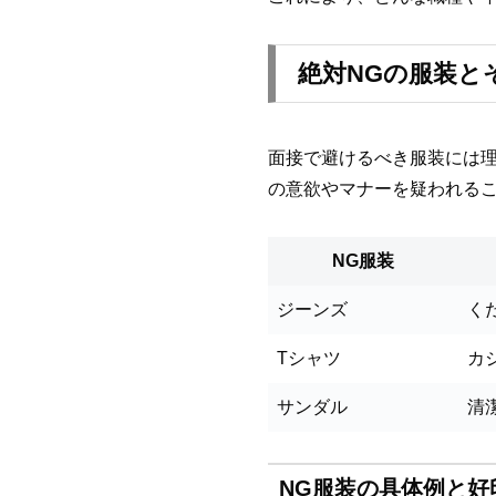
絶対NGの服装と
面接で避けるべき服装には
の意欲やマナーを疑われる
NG服装
ジーンズ
く
Tシャツ
カ
サンダル
清
NG服装の具体例と好