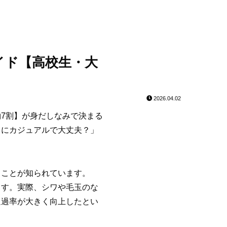
イド【高校生・大
2026.04.02
7割】が身だしなみで決まる
当にカジュアルで大丈夫？」
ることが知られています。
ます。実際、シワや毛玉のな
通過率が大きく向上したとい