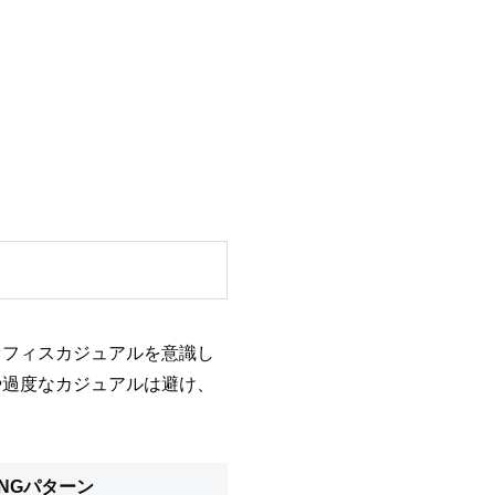
オフィスカジュアルを意識し
や過度なカジュアルは避け、
NGパターン