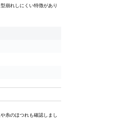
、型崩れしにくい特徴があり
玉や糸のほつれも確認しまし