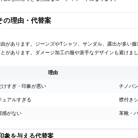
その理由・代替案
理由があります。ジーンズやTシャツ、サンダル、露出が多い服
ことがあります。ダメージ加工の服や派手なデザインも避けま
理由
だけすぎ・印象が悪い
チノパ
ジュアルすぎる
襟付き
潔感がない
革靴・
印象を与える代替案