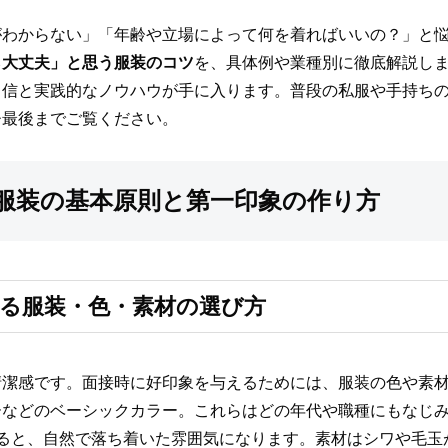
がわからない」「年齢や立場によって何を着ればいいの？」と
ら大丈夫」と思う服装のコツ
を、具体例や業種別に徹底解説し
自信と実践的なノウハウが手に入ります。普段の私服や手持ち
ひ最後までご覧ください。
服装の基本原則と第一印象の作り方
る服装・色・素材の選び方
清潔感です。面接時に好印象を与えるためには、服装の色や素
ーなどのベーシックカラー。これらはどの年代や職種にもなじ
めると、自然で落ち着いた雰囲気になります。素材はシワや毛玉