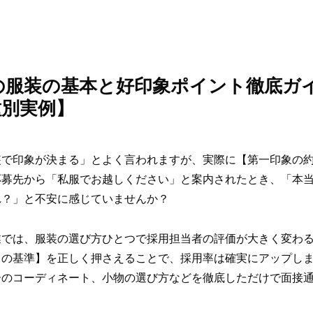
の服装の基本と好印象ポイント徹底ガ
種別実例】
装で印象が決まる」とよく言われますが、実際に【第一印象の約
応募先から「私服でお越しください」と案内されたとき、「本
れ？」と不安に感じていませんか？
業では、服装の選び方ひとつで採用担当者の評価が大きく変わ
との基準】を正しく押さえることで、採用率は確実にアップし
ーのコーディネート、小物の選び方などを徹底しただけで面接