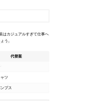
装はカジュアルすぎて仕事へ
しょう。
代替案
ン
シャツ
パンプス