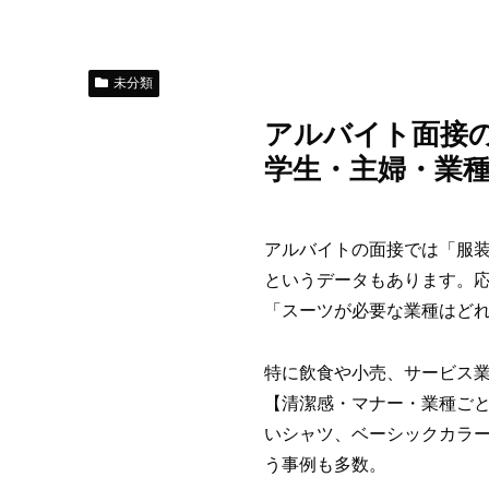
未分類
アルバイト面接
学生・主婦・業
アルバイトの面接では「服
というデータもあります。
「スーツが必要な業種はど
特に飲食や小売、サービス
【清潔感・マナー・業種ご
いシャツ、ベーシックカラ
う事例も多数。