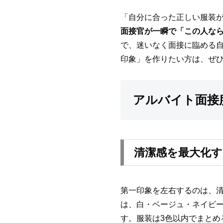
「自分に合った正しい服装
面接官が一瞬で「この人な
で、迷いなく面接に臨める
印象」を作りたい方は、ぜ
アルバイト面接
清潔感を最大化す
第一印象を左右するのは、
は、白・ベージュ・ネイビ
す。服装は3色以内でまと