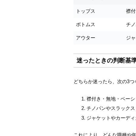
トップス
襟付
ボトムス
チノ
アウター
ジャ
迷ったときの判断基
どちらか迷ったら、次の3つ
襟付き・無地・ベーシ
チノパンやスラックス
ジャケットやカーディ
これにより、どんな職種や