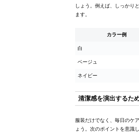
しょう。例えば、しっかり
ます。
カラー例
白
ベージュ
ネイビー
清潔感を演出するた
服装だけでなく、毎日のケ
ょう。次のポイントを意識