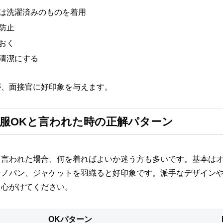
は洗濯済みのものを着用
防止
おく
清潔にする
が、面接官に好印象を与えます。
服OKと言われた時の正解パターン
と言われた場合、何を着ればよいか迷う方も多いです。基本は
チノパン、ジャケットを羽織ると好印象です。派手なデザイン
を心がけてください。
OKパターン