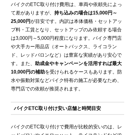
バイクのETC取り付け費用は、車両や依頼先によっ
て差がありますが、
持ち込みの場合は15,000円～
25,000円
が目安です。内訳は本体価格・セットアッ
プ料・工賃となり、セットアップのみ依頼する場合
は3,000円～5,000円程度になります。バイク専門店
や大手カー用品店（オートバックス、ライコラン
ド、レッドバロンなど）は豊富な実績があり安心で
す。また、
助成金やキャンペーンを活用すれば最大
10,000円の補助
を受けられるケースもあります。防
水や振動対策などバイク特有の施工が必要なため、
専門店での依頼が推奨されます。
バイクETC取り付け安い店舗と時間目安
バイクのETC取り付けで費用が比較的安いのは、レ