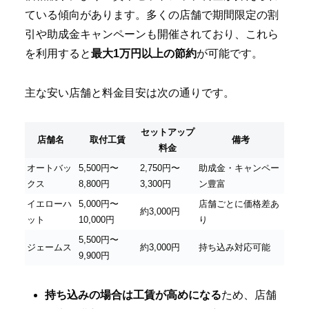
ている傾向があります。多くの店舗で期間限定の割
引や助成金キャンペーンも開催されており、これら
を利用すると
最大1万円以上の節約
が可能です。
主な安い店舗と料金目安は次の通りです。
セットアップ
店舗名
取付工賃
備考
料金
オートバッ
5,500円〜
2,750円〜
助成金・キャンペー
クス
8,800円
3,300円
ン豊富
イエローハ
5,000円〜
店舗ごとに価格差あ
約3,000円
ット
10,000円
り
5,500円〜
ジェームス
約3,000円
持ち込み対応可能
9,900円
持ち込みの場合は工賃が高めになる
ため、店舗