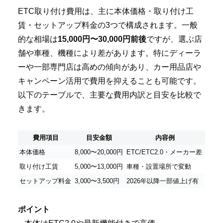
ETC取り付け費用は、主に本体価格・取り付け工
賃・セットアップ料金の3つで構成されます。一般
的な相場は
15,000円〜30,000円前後
ですが、選ぶ店
舗や車種、機種により差があります。特にディーラ
ーや一部専門店は高めの傾向があり、カー用品店や
キャンペーン活用で費用を抑えることも可能です。
以下のテーブルで、主要な費用内訳と目安を比較で
きます。
費用項目
目安金額
内容例
本体価格
8,000〜20,000円
ETC/ETC2.0・メーカー差
取り付け工賃
5,000〜13,000円
車種・設置場所で変動
セットアップ料金
3,000〜3,500円
2026年以降一部値上げ有
ポイント