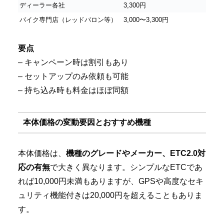
ディーラー各社
3,300円
バイク専門店（レッドバロン等）
3,000〜3,300円
要点
– キャンペーン時は割引もあり
– セットアップのみ依頼も可能
– 持ち込み時も料金はほぼ同額
本体価格の変動要因とおすすめ機種
本体価格は、
機種のグレードやメーカー、ETC2.0対
応の有無
で大きく異なります。シンプルなETCであ
れば10,000円未満もありますが、GPSや高度なセキ
ュリティ機能付きは20,000円を超えることもありま
す。