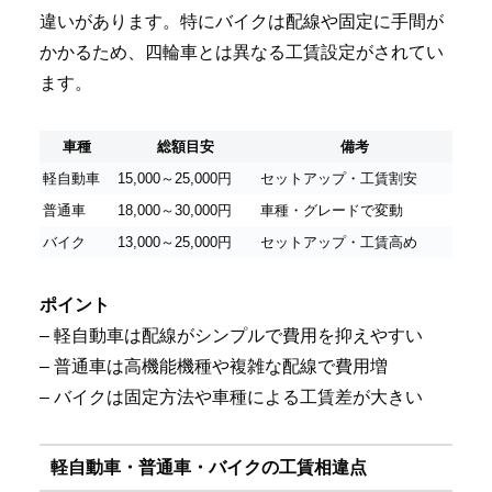
違いがあります。特にバイクは配線や固定に手間が
かかるため、四輪車とは異なる工賃設定がされてい
ます。
車種
総額目安
備考
軽自動車
15,000～25,000円
セットアップ・工賃割安
普通車
18,000～30,000円
車種・グレードで変動
バイク
13,000～25,000円
セットアップ・工賃高め
ポイント
– 軽自動車は配線がシンプルで費用を抑えやすい
– 普通車は高機能機種や複雑な配線で費用増
– バイクは固定方法や車種による工賃差が大きい
軽自動車・普通車・バイクの工賃相違点