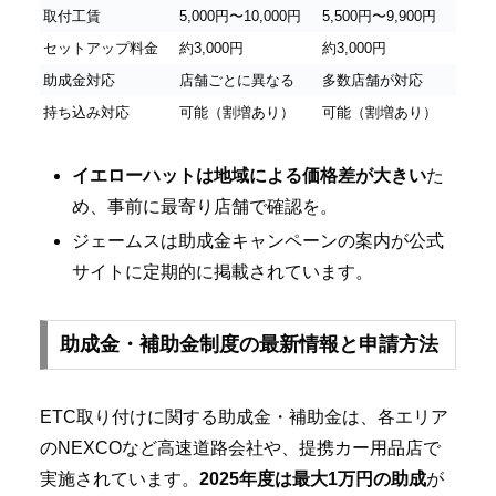
取付工賃
5,000円〜10,000円
5,500円〜9,900円
セットアップ料金
約3,000円
約3,000円
助成金対応
店舗ごとに異なる
多数店舗が対応
持ち込み対応
可能（割増あり）
可能（割増あり）
イエローハットは地域による価格差が大きい
た
め、事前に最寄り店舗で確認を。
ジェームスは助成金キャンペーンの案内が公式
サイトに定期的に掲載されています。
助成金・補助金制度の最新情報と申請方法
ETC取り付けに関する助成金・補助金は、各エリア
のNEXCOなど高速道路会社や、提携カー用品店で
実施されています。
2025年度は最大1万円の助成
が