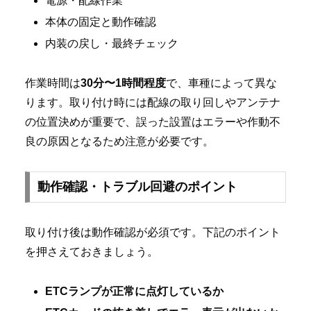
電源・配線作業
本体の固定と動作確認
内装の戻し・最終チェック
作業時間は
30分〜1時間程度
で、車種によって異な
ります。取り付け時には配線の取り回しやアンテナ
の位置決めが重要で、誤った設置はエラーや作動不
良の原因となるため注意が必要です。
動作確認・トラブル回避のポイント
取り付け後は動作確認が必須です。下記のポイント
を押さえておきましょう。
ETCランプが正常に点灯しているか