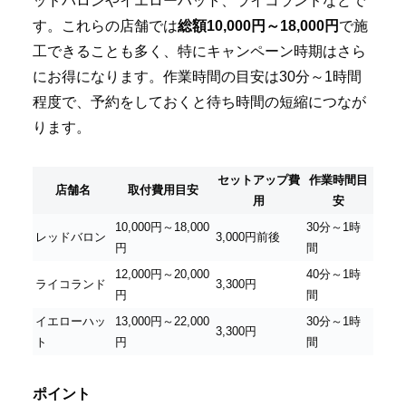
ッドバロンやイエローハット、ライコランドなどで
す。これらの店舗では
総額10,000円～18,000円
で施
工できることも多く、特にキャンペーン時期はさら
にお得になります。作業時間の目安は30分～1時間
程度で、予約をしておくと待ち時間の短縮につなが
ります。
セットアップ費
作業時間目
店舗名
取付費用目安
用
安
10,000円～18,000
30分～1時
レッドバロン
3,000円前後
円
間
12,000円～20,000
40分～1時
ライコランド
3,300円
円
間
イエローハッ
13,000円～22,000
30分～1時
3,300円
ト
円
間
ポイント