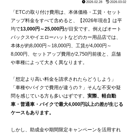
2026.02.28
2026.03.02
「ETCの取り付け費用は、本体価格・工賃・セット
アップ料金をすべて含めると、【2026年現在】は平
均で
13,000円～25,000円
が目安です。例えばオート
バックスやイエローハットなどのカー用品店では、
本体が約8,000円～18,000円、工賃が4,000円～
8,000円、セットアップ費用が2,750円前後と、店舗
や車種によって大きく異なります。
「想定より高い料金を請求されたらどうしよう」
「車種やバイクで費用が違うの？」そんな不安や疑
問を感じている方も多いはずです。
実際、軽自動
車・普通車・バイクで最大4,000円以上の差が生じる
ケースもあります。
しかし、助成金や期間限定キャンペーンを活用すれ