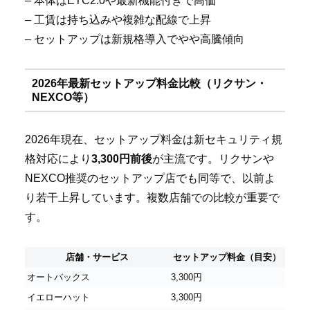
– 本体はETC2.0や最新機能付きで高価
– 工賃は持ち込みや複雑な配線で上昇
– セットアップは新規格導入でやや高騰傾向
2026年最新セットアップ料金比較（リクサン・
NEXCO等）
2026年現在、セットアップ料金は新セキュリティ規
格対応により
3,300円前後
が主流です。リクサンや
NEXCO推奨のセットアップ店でも同等で、以前よ
り若干上昇しています。複数店舗での比較が重要で
す。
店舗・サービス
セットアップ料金（目安）
オートバックス
3,300円
イエローハット
3,300円