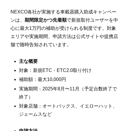
NEXCO各社が実施する車載器購入助成キャンペー
ンは、
期間限定かつ先着順
で新規取付ユーザーを中
心に最大1万円の補助が受けられる制度です。対象
エリアや実施期間、申請方法は公式サイトや提携店
舗で随時告知されています。
主な概要
対象：新規ETC・ETC2.0取り付け
補助額：最大10,000円
実施期間：2025年8月〜11月（予定台数終了で
終了）
対象店舗：オートバックス、イエローハット、
ジェームスなど
申請方法