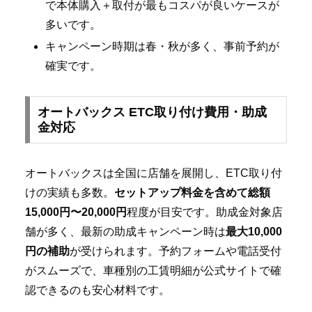
で本体購入＋取付が最もコスパが良いケースが
多いです。
キャンペーン時期は春・秋が多く、事前予約が
確実です。
オートバックス ETC取り付け費用・助成
金対応
オートバックスは全国に店舗を展開し、ETC取り付
けの実績も多数。
セットアップ料金を含めて総額
15,000円〜20,000円
程度が目安です。助成金対象店
舗が多く、最新の助成キャンペーン時は
最大10,000
円の補助
が受けられます。予約フォームや電話受付
がスムーズで、車種別の工賃明細が公式サイトで確
認できるのも安心材料です。