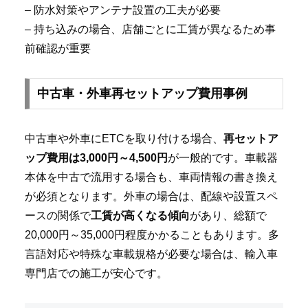
– 防水対策やアンテナ設置の工夫が必要
– 持ち込みの場合、店舗ごとに工賃が異なるため事
前確認が重要
中古車・外車再セットアップ費用事例
中古車や外車にETCを取り付ける場合、
再セットア
ップ費用は3,000円～4,500円
が一般的です。車載器
本体を中古で流用する場合も、車両情報の書き換え
が必須となります。外車の場合は、配線や設置スペ
ースの関係で
工賃が高くなる傾向
があり、総額で
20,000円～35,000円程度かかることもあります。多
言語対応や特殊な車載規格が必要な場合は、輸入車
専門店での施工が安心です。