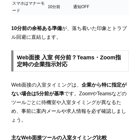
スマホはマナーモ
10分前
通知OFF
ード
10分前の余裕ある準備
が、落ち着いた印象とトラブ
ル回避に直結します。
Web面接 入室 何分前？Teams・Zoom指
定時の企業指示対応
Web面接の入室タイミングは、
企業から特に指定が
ない場合は5分前が基準
です。ZoomやTeamsなどの
ツールごとに待機室や入室タイミングが異なるた
め、事前に案内メールや求人情報を必ず確認しまし
ょう。
主なWeb面接ツールの入室タイミング比較