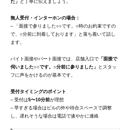
た」
と丁寧に伝えましょう。
無人受付・インターホンの場合：
– 「面接で参りました○○です。○時のお約束ですの
で、○分前に到着しております」と落ち着いて話し
ます。
バイト面接やパート面接では、店舗入口で
「面接で
伺いました○○です。○分前に参りました」
とスタッ
フに声をかけるのが基本です。
受付タイミングのポイント
– 受付は
5〜10分前
が理想
– 早すぎる場合はビルの外や待合スペースで調整
し、遅れそうな場合は電話で速やかに連絡