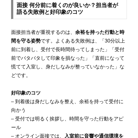
面接 何分前に着くのが良いか？担当者が
語る失敗例と好印象のコツ
面接担当者が重視するのは、
余裕を持った行動と時
間を守る姿勢
です。よくある失敗例は、「30分以上
前に到着し、受付で長時間待ってしまった」「受付
前でバタバタして印象を損なった」「直前になって
慌てて入室し、身だしなみが整っていなかった」な
どです。
好印象のコツ
– 到着後は身だしなみを整え、余裕を持って受付に
向かう
– 受付では明るく挨拶し、時間を守った行動をアピ
ール
– オンライン面接では、
入室前に音響や通信環境を