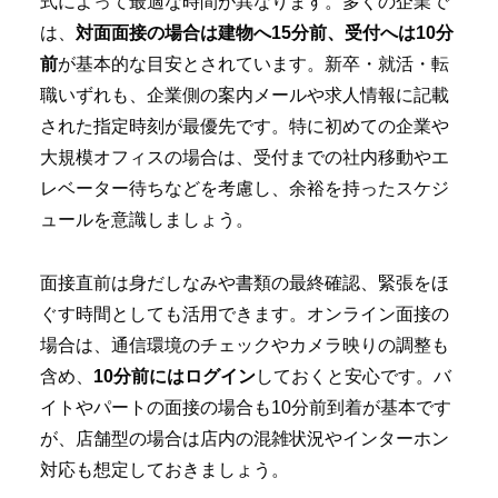
式によって最適な時間が異なります。多くの企業で
は、
対面面接の場合は建物へ15分前、受付へは10分
前
が基本的な目安とされています。新卒・就活・転
職いずれも、企業側の案内メールや求人情報に記載
された指定時刻が最優先です。特に初めての企業や
大規模オフィスの場合は、受付までの社内移動やエ
レベーター待ちなどを考慮し、余裕を持ったスケジ
ュールを意識しましょう。
面接直前は身だしなみや書類の最終確認、緊張をほ
ぐす時間としても活用できます。オンライン面接の
場合は、通信環境のチェックやカメラ映りの調整も
含め、
10分前にはログイン
しておくと安心です。バ
イトやパートの面接の場合も10分前到着が基本です
が、店舗型の場合は店内の混雑状況やインターホン
対応も想定しておきましょう。