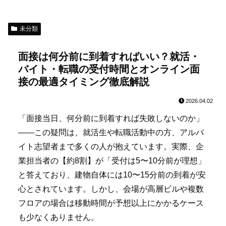
未分類
面接は何分前に到着すればいい？就活・
バイト・転職の受付時間とオンライン面
接の最適タイミング徹底解説
2026.04.02
「面接当日、何分前に到着すれば失敗しないのか」
――この疑問は、就活生や転職活動中の方、アルバ
イト志望者まで多くの人が抱えています。実際、企
業担当者の【約8割】が「受付は5〜10分前が理想」
と答えており、建物自体には10〜15分前の到着が安
心とされています。しかし、会場が高層ビルや複数
フロアの場合は移動時間が予想以上にかかるケース
も少なくありません。