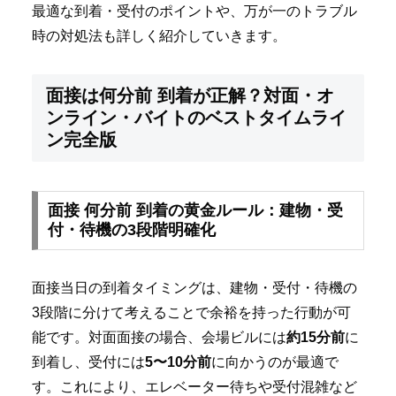
最適な到着・受付のポイントや、万が一のトラブル
時の対処法も詳しく紹介していきます。
面接は何分前 到着が正解？対面・オ
ンライン・バイトのベストタイムライ
ン完全版
面接 何分前 到着の黄金ルール：建物・受
付・待機の3段階明確化
面接当日の到着タイミングは、建物・受付・待機の
3段階に分けて考えることで余裕を持った行動が可
能です。対面面接の場合、会場ビルには
約15分前
に
到着し、受付には
5〜10分前
に向かうのが最適で
す。これにより、エレベーター待ちや受付混雑など