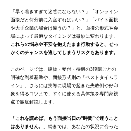
「早く着きすぎて迷惑にならない？」「オンライン
面接だと何分前に入室すればいい？」「バイト面接
や大手企業の場合は違うの？」と、面接の形式や会
場によって最適なタイミングは微妙に変わります。
これらの悩みや不安を抱えたまま行動すると、せっ
かくのチャンスを逃してしまうリスクもあります。
このページでは、建物・受付・待機の3段階ごとの
明確な到着基準や、面接形式別の「ベストタイムラ
イン」、さらには実際に現場で起きた失敗例や好印
象を得るコツまで、すぐに使える具体策を専門家視
点で徹底解説します。
「これを読めば、もう面接当日の“時間”で迷うこと
はありません。
」続きでは、あなたの状況に合った