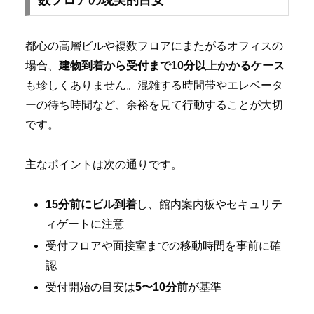
数フロアの現実的目安
都心の高層ビルや複数フロアにまたがるオフィスの
場合、
建物到着から受付まで10分以上かかるケース
も珍しくありません。混雑する時間帯やエレベータ
ーの待ち時間など、余裕を見て行動することが大切
です。
主なポイントは次の通りです。
15分前にビル到着
し、館内案内板やセキュリテ
ィゲートに注意
受付フロアや面接室までの移動時間を事前に確
認
受付開始の目安は
5〜10分前
が基準