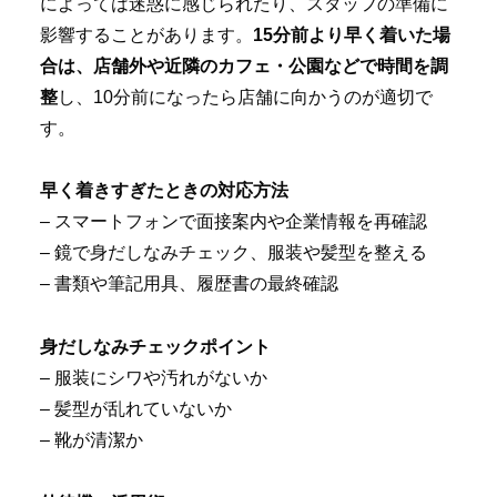
によっては迷惑に感じられたり、スタッフの準備に
影響することがあります。
15分前より早く着いた場
合は、店舗外や近隣のカフェ・公園などで時間を調
整
し、10分前になったら店舗に向かうのが適切で
す。
早く着きすぎたときの対応方法
– スマートフォンで面接案内や企業情報を再確認
– 鏡で身だしなみチェック、服装や髪型を整える
– 書類や筆記用具、履歴書の最終確認
身だしなみチェックポイント
– 服装にシワや汚れがないか
– 髪型が乱れていないか
– 靴が清潔か