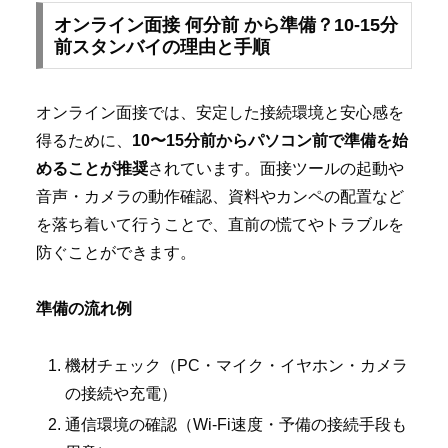
オンライン面接 何分前 から準備？10-15分
前スタンバイの理由と手順
オンライン面接では、安定した接続環境と安心感を
得るために、
10〜15分前からパソコン前で準備を始
めることが推奨
されています。面接ツールの起動や
音声・カメラの動作確認、資料やカンペの配置など
を落ち着いて行うことで、直前の慌てやトラブルを
防ぐことができます。
準備の流れ例
機材チェック（PC・マイク・イヤホン・カメラ
の接続や充電）
通信環境の確認（Wi-Fi速度・予備の接続手段も