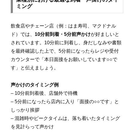
ミング
飲食店やチェーン店（例：はま寿司、マクドナル
ド）では、
10分前到着・5分前声かけ
が好ましいと
されています。10分前に到着し、身だしなみや書類
を最終確認した上で、5分前になったらレジや受付
カウンターで「本日面接をお願いしています○○で
す」と伝えましょう。
声かけのタイミング例
– 10分前到着後、店舗外で待機
– 5分前になったら店内に入り「面接の○○です」と
しっかり挨拶
– 混雑時やピークタイムは、落ち着いたタイミング
を見計らって声かけ