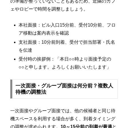
の準備が整っていないこともあるため、近隣のカフ
ェやロビーで時間を調整しましょう。
本社面接：ビル入口15分前、受付10分前、フロ
ア移動は案内表示を確認
支社面接：10分前到着、受付で担当部署・氏名
を伝達
受付時の挨拶例：「本日○○時より面接予定の
○○と申します。よろしくお願いいたします」
一次面接・グループ面接は何分前？複数人
待機の調整法
一次面接やグループ面接では、他の候補者と同じ待
機スペースを利用する場合が多く、到着タイミング
の調整が求められます。
10～15分前の到着が最適
と