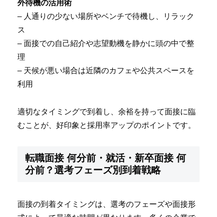
外待機の活用術
– 人通りの少ない場所やベンチで待機し、リラック
ス
– 面接での自己紹介や志望動機を静かに頭の中で整
理
– 天候が悪い場合は近隣のカフェや公共スペースを
利用
適切なタイミングで到着し、余裕を持って面接に臨
むことが、好印象と採用率アップのポイントです。
転職面接 何分前・就活・新卒面接 何
分前？選考フェーズ別到着戦略
面接の到着タイミングは、選考のフェーズや面接形