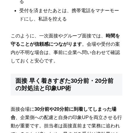
る
受付を済ませたあとは、携帯電話をマナーモー
ドにし、私語を控える
このように、一次面接やグループ面接では、
時間を
守ることが信頼感につながります
。会場や受付の案
内が不明な場合は、事前に企業へ問い合わせて確認
しておくと安心です。
面接 早く着きすぎた30分前・20分前
の対処法と印象UP術
面接会場に
30分前や20分前に到着してしまった場
合
、企業側への配慮と自身の印象UPを両立させる行
動が重要です。担当者は面接直前まで業務に追われ