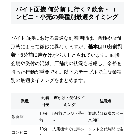
バイト面接 何分前 に行く？飲食・コ
ンビニ・小売の業種別最適タイミング
バイト面接における最適な到着時間は、業種や店舗
形態によって微妙に異なりますが、
基本は10分前到
着・5分前に声かけ
がベストとされています。面接
会場や受付の混雑、店舗内の状況も考慮し、余裕を
持った行動が重要です。以下のテーブルで主な業種
別の最適タイミングをまとめます。
到着
声かけ・受付タイ
業種
注意点
目安
ミング
10分
5分前にレジ・受付
混雑時は待機スペー
飲食店
前
へ
ス利用
10分
入店後すぐに声か
シフト交代時間に注
コンビニ