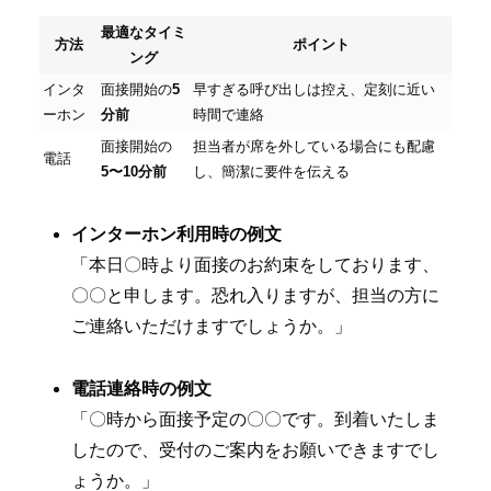
最適なタイミ
方法
ポイント
ング
インタ
面接開始の
5
早すぎる呼び出しは控え、定刻に近い
ーホン
分前
時間で連絡
面接開始の
担当者が席を外している場合にも配慮
電話
5〜10分前
し、簡潔に要件を伝える
インターホン利用時の例文
「本日〇時より面接のお約束をしております、
〇〇と申します。恐れ入りますが、担当の方に
ご連絡いただけますでしょうか。」
電話連絡時の例文
「〇時から面接予定の〇〇です。到着いたしま
したので、受付のご案内をお願いできますでし
ょうか。」