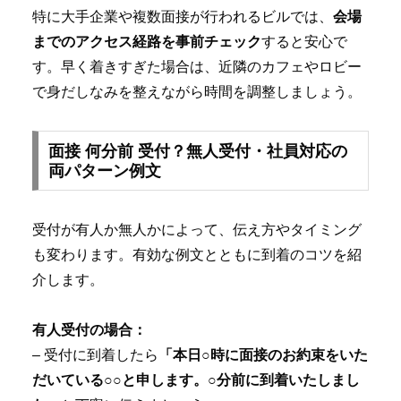
特に大手企業や複数面接が行われるビルでは、
会場
までのアクセス経路を事前チェック
すると安心で
す。早く着きすぎた場合は、近隣のカフェやロビー
で身だしなみを整えながら時間を調整しましょう。
面接 何分前 受付？無人受付・社員対応の
両パターン例文
受付が有人か無人かによって、伝え方やタイミング
も変わります。有効な例文とともに到着のコツを紹
介します。
有人受付の場合：
– 受付に到着したら
「本日○時に面接のお約束をいた
だいている○○と申します。○分前に到着いたしまし