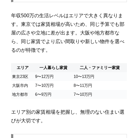
年収500万の生活レベルはエリアで大きく異なりま
す。東京では家賃相場が高いため、同じ予算でも部
屋の広さや立地に差が出ます。大阪や地方都市な
ら、同じ家賃でより広い間取りや新しい物件を選べ
るのが特徴です。
エリア
一人暮らし家賃
二人・ファミリー家賃
東京23区
9〜12万円
10〜13万円
大阪市内
7〜10万円
8〜11万円
地方都市
6〜9万円
7〜10万円
エリア別の家賃相場を把握し、無理のない住まい選
びが大切です。