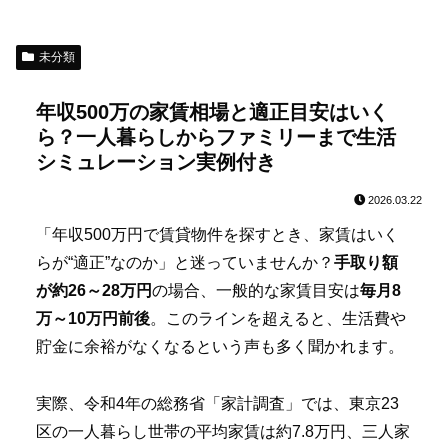
未分類
年収500万の家賃相場と適正目安はいく
ら？一人暮らしからファミリーまで生活
シミュレーション実例付き
2026.03.22
「年収500万円で賃貸物件を探すとき、家賃はいく
らが“適正”なのか」と迷っていませんか？
手取り額
が約26～28万円
の場合、一般的な家賃目安は
毎月8
万～10万円前後
。このラインを超えると、生活費や
貯金に余裕がなくなるという声も多く聞かれます。
実際、令和4年の総務省「家計調査」では、東京23
区の一人暮らし世帯の平均家賃は約7.8万円、三人家