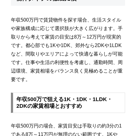
年収500万円で賃貸物件を探す場合、生活スタイル
や家族構成に応じて選択肢が大きく広がります。手
取りから考えて家賃の目安は8万～12万円が現実的
です。都心部でも1Kや1DK、郊外なら2DKや1LDK
など、間取りやエリアによって快適な暮らしが可能
です。仕事や生活の利便性を考慮し、通勤時間、周
辺環境、家賃相場をバランス良く見極めることが重
要です。
年収500万で狙える1K・1DK・1LDK・
2DKの家賃相場とおすすめ
年収500万円の場合、家賃目安は手取りの約3分の1
である8万～11万円が無理のない範囲です。1Kや