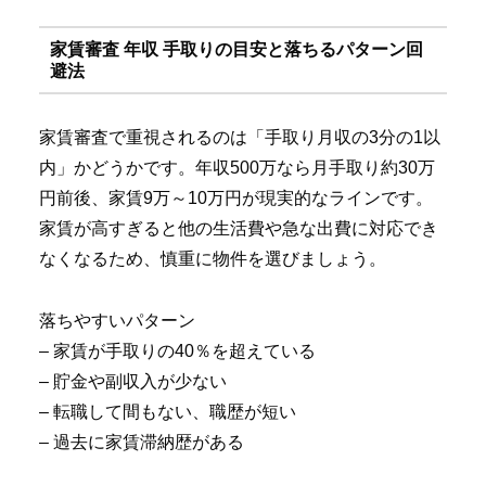
家賃審査 年収 手取りの目安と落ちるパターン回
避法
家賃審査で重視されるのは「手取り月収の3分の1以
内」かどうかです。年収500万なら月手取り約30万
円前後、家賃9万～10万円が現実的なラインです。
家賃が高すぎると他の生活費や急な出費に対応でき
なくなるため、慎重に物件を選びましょう。
落ちやすいパターン
– 家賃が手取りの40％を超えている
– 貯金や副収入が少ない
– 転職して間もない、職歴が短い
– 過去に家賃滞納歴がある