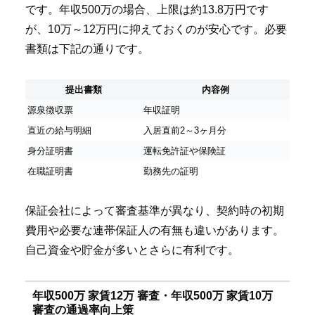
です。年収500万の場合、上限は約13.8万円です
が、10万～12万円に抑えておくのが安心です。必要
書類は下記の通りです。
提出書類
内容例
源泉徴収票
年収証明
直近の給与明細
入居直前2～3ヶ月分
身分証明書
運転免許証や保険証
在職証明書
勤務先の証明
保証会社によって審査基準が異なり、契約時の初期
費用や必要な連帯保証人の有無も違いがあります。
自己資金や貯金が多いとさらに有利です。
年収500万 家賃12万 審査・年収500万 家賃10万
審査の通過率向上策