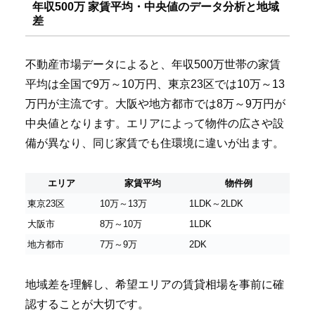
年収500万 家賃平均・中央値のデータ分析と地域
差
不動産市場データによると、年収500万世帯の家賃
平均は全国で9万～10万円、東京23区では10万～13
万円が主流です。大阪や地方都市では8万～9万円が
中央値となります。エリアによって物件の広さや設
備が異なり、同じ家賃でも住環境に違いが出ます。
エリア
家賃平均
物件例
東京23区
10万～13万
1LDK～2LDK
大阪市
8万～10万
1LDK
地方都市
7万～9万
2DK
地域差を理解し、希望エリアの賃貸相場を事前に確
認することが大切です。