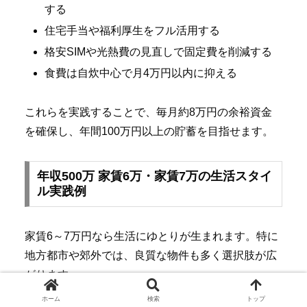
する
住宅手当や福利厚生をフル活用する
格安SIMや光熱費の見直しで固定費を削減する
食費は自炊中心で月4万円以内に抑える
これらを実践することで、毎月約8万円の余裕資金
を確保し、年間100万円以上の貯蓄を目指せます。
年収500万 家賃6万・家賃7万の生活スタイ
ル実践例
家賃6～7万円なら生活にゆとりが生まれます。特に
地方都市や郊外では、良質な物件も多く選択肢が広
がります。
ホーム
検索
トップ