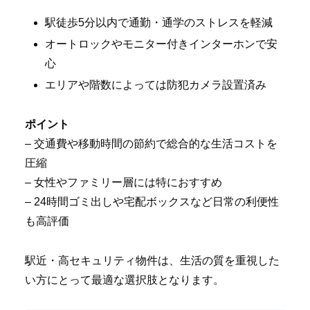
駅徒歩5分以内で通勤・通学のストレスを軽減
オートロックやモニター付きインターホンで安
心
エリアや階数によっては防犯カメラ設置済み
ポイント
– 交通費や移動時間の節約で総合的な生活コストを
圧縮
– 女性やファミリー層には特におすすめ
– 24時間ゴミ出しや宅配ボックスなど日常の利便性
も高評価
駅近・高セキュリティ物件は、生活の質を重視した
い方にとって最適な選択肢となります。