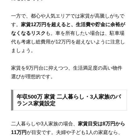
一方で、都心や人気エリアでは家賃が高騰しがちで
す。
家賃12万円を超えると、生活費や貯金に余裕が
なくなるリスク
も。車を所有したい場合は、駐車場
代も考慮し総費用が12万円を超えないように注意し
ましょう。
家賃を9万円台に抑えつつ、生活満足度の高い物件
選びが理想的です。
年収500万 家賃 二人暮らし・3人家族のバ
ランス家賃設定
二人暮らしや3人家族の場合、
家賃目安は8万円から
11万円
が目安です。夫婦や子ども1人の家庭なら、