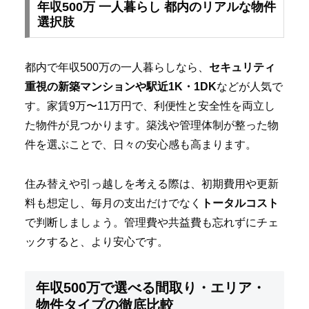
年収500万 一人暮らし 都内のリアルな物件
選択肢
都内で年収500万の一人暮らしなら、
セキュリティ
重視の新築マンションや駅近1K・1DK
などが人気で
す。家賃9万〜11万円で、利便性と安全性を両立し
た物件が見つかります。築浅や管理体制が整った物
件を選ぶことで、日々の安心感も高まります。
住み替えや引っ越しを考える際は、初期費用や更新
料も想定し、毎月の支出だけでなく
トータルコスト
で判断しましょう。管理費や共益費も忘れずにチェ
ックすると、より安心です。
年収500万で選べる間取り・エリア・
物件タイプの徹底比較