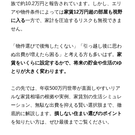
族で約10.2万円と報告されています。しかし、エリ
アや物件条件によっては
家賃12万円超の部屋も視野
に入る
一方で、家計を圧迫するリスクも無視できま
せん。
「物件選びで後悔したくない」「引っ越し後に思わ
ぬ出費が増えたら困る」と考える方も多いはず。
家
賃をいくらに設定するかで、将来の貯金や生活のゆ
とりが大きく変わります。
この先では、年収500万円世帯が直面しやすいリア
ルな家賃相場の根拠や実例、家賃別の生活シミュレ
ーション、無駄な出費を抑える賢い選択肢まで、徹
底的に解説します。
損しない住まい選びのポイント
を知りたい方は、ぜひ最後までご覧ください。