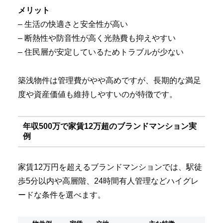
メリット
– 生活の快適さと安全性が高い
– 断熱性や防音性が高く光熱費も抑えやすい
– 住民層が安定しているためトラブルが少ない
築浅物件は管理費がやや高めですが、長期的な満足
度や資産価値も維持しやすいのが特徴です。
年収500万で家賃12万超のブランドマンション実
例
家賃12万円を超えるブランドマンションでは、駅徒
歩5分以内や高層階、24時間有人管理などハイグレ
ードな条件を選べます。