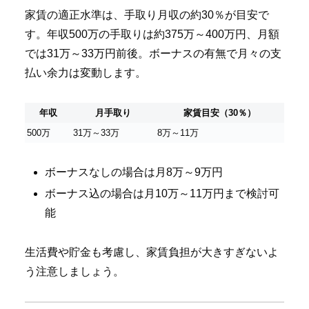
家賃の適正水準は、手取り月収の約30％が目安で
す。年収500万の手取りは約375万～400万円、月額
では31万～33万円前後。ボーナスの有無で月々の支
払い余力は変動します。
年収
月手取り
家賃目安（30％）
500万
31万～33万
8万～11万
ボーナスなしの場合は月8万～9万円
ボーナス込の場合は月10万～11万円まで検討可
能
生活費や貯金も考慮し、家賃負担が大きすぎないよ
う注意しましょう。