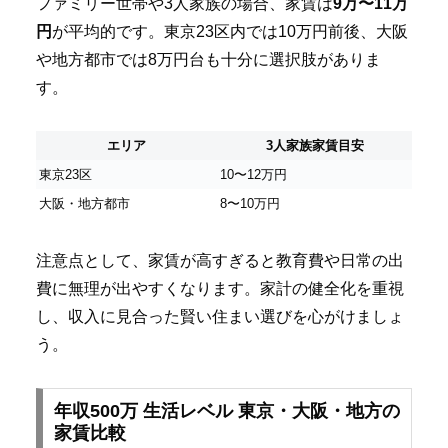
ファミリー世帯や3人家族の場合、家賃は
9万〜11万
円
が平均的です。東京23区内では10万円前後、大阪
や地方都市では8万円台も十分に選択肢がありま
す。
エリア
3人家族家賃目安
東京23区
10〜12万円
大阪・地方都市
8〜10万円
注意点として、家賃が高すぎると教育費や日常の出
費に無理が出やすくなります。家計の健全化を重視
し、収入に見合った賢い住まい選びを心がけましょ
う。
年収500万 生活レベル 東京・大阪・地方の
家賃比較