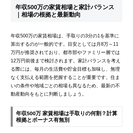
年収500万の家賃相場と家計バランス
｜相場の根拠と最新動向
年収500万の家賃相場は、手取りの3分の1を基準に
算出するのが一般的です。目安としては月8万～11
万円が推奨されており、都市部やファミリー層では
12万円前後まで検討されます。家計バランスを考え
る際には、毎月の生活費や貯金目標も加味し、無理
なく支払える範囲を把握することが重要です。住ま
いの条件や地域ごとの相場も異なるため、最新の不
動産動向をもとに判断しましょう。
年収500万 家賃相場は手取りの何割？計算
根拠とボーナス有無別