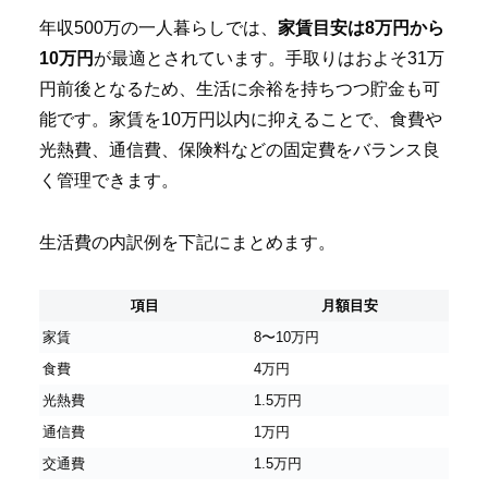
年収500万の一人暮らしでは、
家賃目安は8万円から
10万円
が最適とされています。手取りはおよそ31万
円前後となるため、生活に余裕を持ちつつ貯金も可
能です。家賃を10万円以内に抑えることで、食費や
光熱費、通信費、保険料などの固定費をバランス良
く管理できます。
生活費の内訳例を下記にまとめます。
項目
月額目安
家賃
8〜10万円
食費
4万円
光熱費
1.5万円
通信費
1万円
交通費
1.5万円