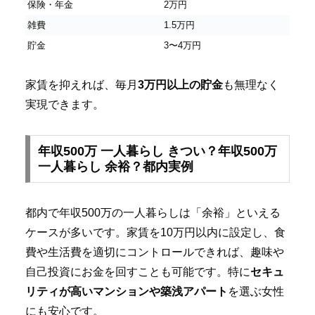
保険・年金
2万円
雑費
1.5万円
貯金
3〜4万円
家賃を抑えれば、毎月
3万円以上の貯金
も無理なく
実現できます。
年収500万 一人暮らし きつい？年収500万
一人暮らし 余裕？都内実例
都内で年収500万の一人暮らしは「余裕」といえる
ケースが多いです。家賃を10万円以内に設定し、食
費や生活費を適切にコントロールできれば、趣味や
自己投資にお金を回すことも可能です。特に
セキュ
リティが高いマンションや築浅アパート
を選ぶ女性
にも安心です。