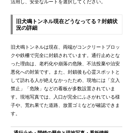
活用し、安全なルートを選択してください。
旧犬鳴トンネル現在どうなってる？封鎖状
況の詳細
旧犬鳴トンネルは現在、両端がコンクリートブロッ
クや鉄柵で完全に封鎖されています。通行止めとな
った理由は、老朽化や崩落の危険、不法投棄や治安
悪化への対策です。また、封鎖後も心霊スポットと
して訪れる人が絶えなかったため、現地には「立入
禁止」「危険」などの看板が多数設置されていま
す。現地写真では、入口が完全にふさがれている様
子や、荒れ果てた道路、放置ゴミなどが確認できま
す。
通行止め・閉鎖の歴史と現地写真・看板情報