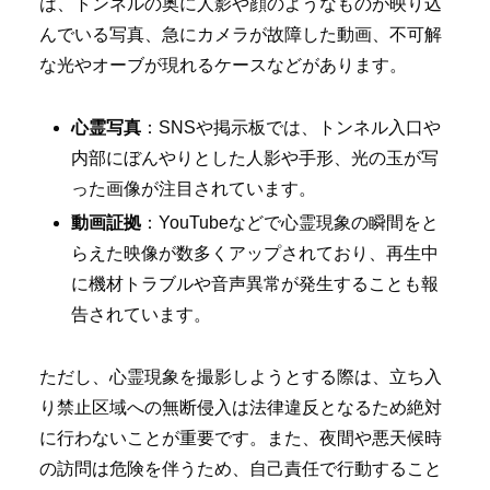
は、トンネルの奥に人影や顔のようなものが映り込
んでいる写真、急にカメラが故障した動画、不可解
な光やオーブが現れるケースなどがあります。
心霊写真
：SNSや掲示板では、トンネル入口や
内部にぼんやりとした人影や手形、光の玉が写
った画像が注目されています。
動画証拠
：YouTubeなどで心霊現象の瞬間をと
らえた映像が数多くアップされており、再生中
に機材トラブルや音声異常が発生することも報
告されています。
ただし、心霊現象を撮影しようとする際は、立ち入
り禁止区域への無断侵入は法律違反となるため絶対
に行わないことが重要です。また、夜間や悪天候時
の訪問は危険を伴うため、自己責任で行動すること