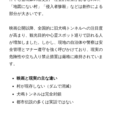
「地図にない村」「侵入者惨殺」などは創作による
部分が大きいです。
映画公開以降、全国的に旧犬鳴トンネルへの注目度
が高まり、観光目的や心霊スポット巡りで訪れる人
が増加しました。しかし、現地の自治体や警察は安
全管理とマナー遵守を強く呼びかけており、現実の
危険性や立ち入り禁止措置は厳格に維持されていま
す。
映画と現実の主な違い
村が現存しない（ダムで消滅）
犬鳴トンネルは完全封鎖
都市伝説の多くは実話ではない