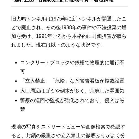
旧犬鳴トンネルは1975年に新トンネルが開通したこ
とで廃止され、その後1988年の事件や不法投棄の増
加を受け、1991年ごろから本格的に封鎖措置が取ら
れました。現在は以下のような状況です。
コンクリートブロックや鉄柵で物理的に通行不
可
「立入禁止」「危険」など警告看板が複数設置
入口周辺はゴミや倒木が多く、荒廃した雰囲気
警察の巡回や監視が強化されており、侵入は厳
禁
現地の写真をストリートビューや画像検索で確認す
ると、封鎖の厳重さや立入禁止の徹底ぶりがよく分