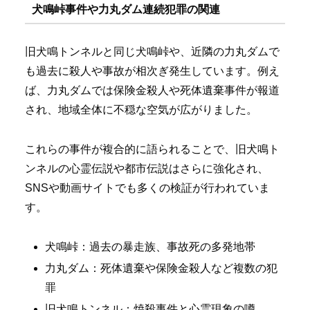
犬鳴峠事件や力丸ダム連続犯罪の関連
旧犬鳴トンネルと同じ犬鳴峠や、近隣の力丸ダムで
も過去に殺人や事故が相次ぎ発生しています。例え
ば、力丸ダムでは保険金殺人や死体遺棄事件が報道
され、地域全体に不穏な空気が広がりました。
これらの事件が複合的に語られることで、旧犬鳴ト
ンネルの心霊伝説や都市伝説はさらに強化され、
SNSや動画サイトでも多くの検証が行われていま
す。
犬鳴峠：過去の暴走族、事故死の多発地帯
力丸ダム：死体遺棄や保険金殺人など複数の犯
罪
旧犬鳴トンネル：焼殺事件と心霊現象の噂