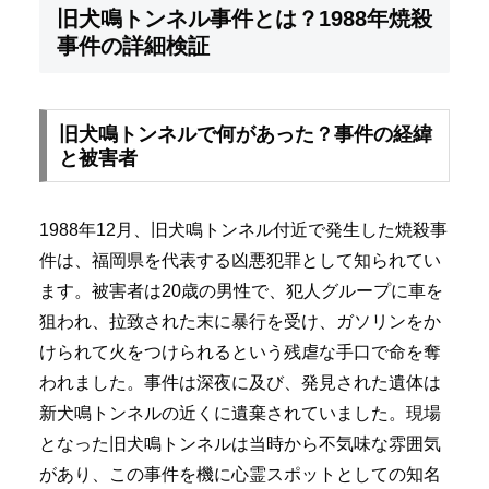
旧犬鳴トンネル事件とは？1988年焼殺
事件の詳細検証
旧犬鳴トンネルで何があった？事件の経緯
と被害者
1988年12月、旧犬鳴トンネル付近で発生した焼殺事
件は、福岡県を代表する凶悪犯罪として知られてい
ます。被害者は20歳の男性で、犯人グループに車を
狙われ、拉致された末に暴行を受け、ガソリンをか
けられて火をつけられるという残虐な手口で命を奪
われました。事件は深夜に及び、発見された遺体は
新犬鳴トンネルの近くに遺棄されていました。現場
となった旧犬鳴トンネルは当時から不気味な雰囲気
があり、この事件を機に心霊スポットとしての知名