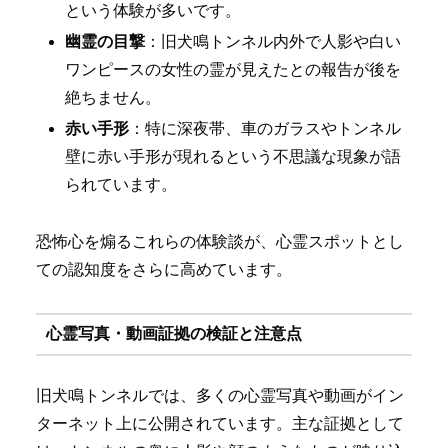
という体験が多いです。
幽霊の目撃
：旧犬鳴トンネル内外で人影や白い
ワンピースの女性の霊が見えたとの報告が後を
絶ちません。
赤い手形
：特に深夜帯、車のガラスやトンネル
壁に赤い手形が現れるという不思議な現象が語
られています。
恐怖心を煽るこれらの体験談が、心霊スポットとし
ての認知度をさらに高めています。
心霊写真・動画証拠の検証と注意点
旧犬鳴トンネルでは、多くの心霊写真や動画がイン
ターネット上に公開されています。主な証拠として