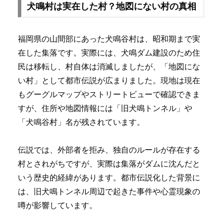
犬鳴村は実在した村？地図にない村の真相
福岡県の山間部にあった犬鳴谷村は、昭和期まで実
在した集落です。実際には、犬鳴ダム建設のため住
民は移転し、村自体は消滅しましたが、「地図にな
い村」として都市伝説が広まりました。現地は現在
もグーグルマップやストリートビューで確認できま
すが、住所や地図情報には「旧犬鳴トンネル」や
「犬鳴谷村」名が残されています。
伝説では、外部者を拒み、独自のルールが存在する
村とされがちですが、実際は集落がダムに沈んだと
いう歴史的経緯があります。都市伝説化した背景に
は、旧犬鳴トンネル周辺で起きた事件や心霊現象の
噂が影響しています。