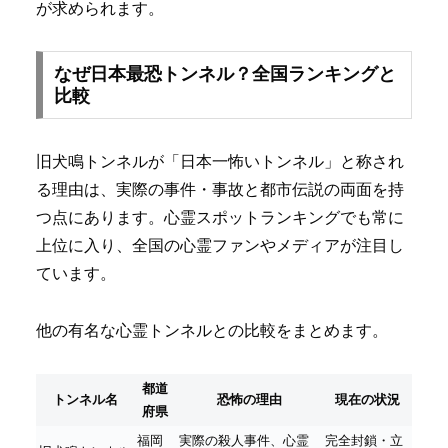
が求められます。
なぜ日本最恐トンネル？全国ランキングと
比較
旧犬鳴トンネルが「日本一怖いトンネル」と称され
る理由は、実際の事件・事故と都市伝説の両面を持
つ点にあります。心霊スポットランキングでも常に
上位に入り、全国の心霊ファンやメディアが注目し
ています。
他の有名な心霊トンネルとの比較をまとめます。
都道
トンネル名
恐怖の理由
現在の状況
府県
福岡
実際の殺人事件、心霊
完全封鎖・立