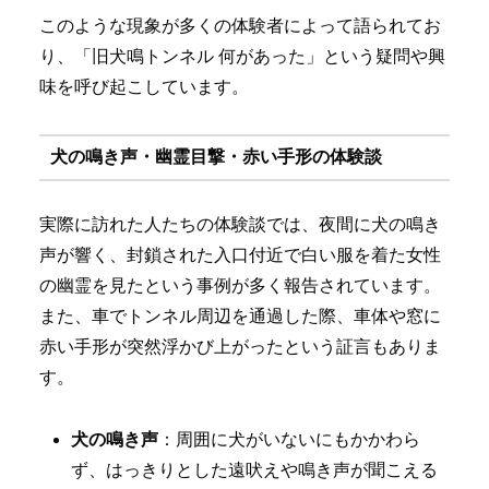
このような現象が多くの体験者によって語られてお
り、「旧犬鳴トンネル 何があった」という疑問や興
味を呼び起こしています。
犬の鳴き声・幽霊目撃・赤い手形の体験談
実際に訪れた人たちの体験談では、夜間に犬の鳴き
声が響く、封鎖された入口付近で白い服を着た女性
の幽霊を見たという事例が多く報告されています。
また、車でトンネル周辺を通過した際、車体や窓に
赤い手形が突然浮かび上がったという証言もありま
す。
犬の鳴き声
：周囲に犬がいないにもかかわら
ず、はっきりとした遠吠えや鳴き声が聞こえる