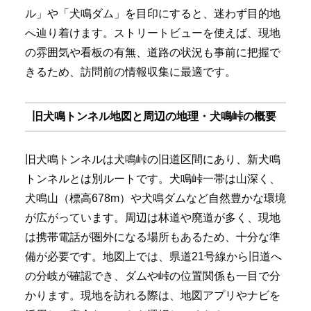
ル」や「犬鳴ダム」を目印にすると、迷わず目的地
へ辿り着けます。ストリートビューを使えば、現地
の雰囲気や看板の有無、道路の状況も事前に把握で
きるため、訪問前の情報収集に最適です。
旧犬鳴トンネル地図と周辺の地理・犬鳴峠の概要
旧犬鳴トンネルは犬鳴峠の旧道区間にあり、新犬鳴
トンネルとは別ルートです。犬鳴峠一帯は山深く、
犬鳴山（標高678m）や犬鳴ダムなど自然豊かな環境
が広がっています。周辺は林道や廃道が多く、現地
は携帯電話が圏外になる場所もあるため、十分な準
備が必要です。地図上では、県道21号線から旧道へ
の分岐が確認でき、ダムや峠の位置関係も一目で分
かります。現地を訪れる際は、地図アプリやナビを