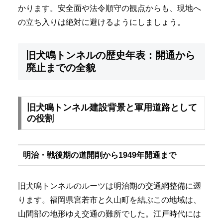
かります。安全面や法令順守の観点からも、現地へ
の立ち入りは絶対に避けるようにしましょう。
旧犬鳴トンネルの歴史年表：開通から
廃止までの全貌
旧犬鳴トンネル建設背景と軍用道路として
の役割
明治・戦後期の道開削から1949年開通まで
旧犬鳴トンネルのルーツは明治期の交通網整備に遡
ります。福岡県宮若市と久山町を結ぶこの地域は、
山間部の地形ゆえ交通の難所でした。江戸時代には