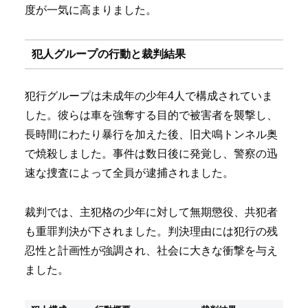
度が一気に高まりました。
犯人グループの行動と裁判結果
犯行グループは未成年の少年4人で構成されていま
した。彼らは車を強奪する目的で被害者を襲撃し、
長時間にわたり暴行を加えた後、旧犬鳴トンネル奥
で焼殺しました。事件は数日後に発覚し、警察の迅
速な捜査によって全員が逮捕されました。
裁判では、主犯格の少年に対して無期懲役、共犯者
も重罪判決が下されました。判決理由には犯行の残
忍性と計画性が強調され、社会に大きな衝撃を与え
ました。