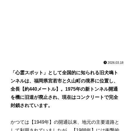
2026.03.18
「心霊スポット」として全国的に知られる旧犬鳴ト
ンネルは、福岡県宮若市と久山町の境界に位置し、
全長【約440メートル】。1975年の新トンネル開通
を機に旧道が廃止され、現在は
コンクリートで完全
封鎖
されています。
かつては【1949年】の開通以来、地元の主要道路と
して利用されていましたが、【1988年】には衝撃的