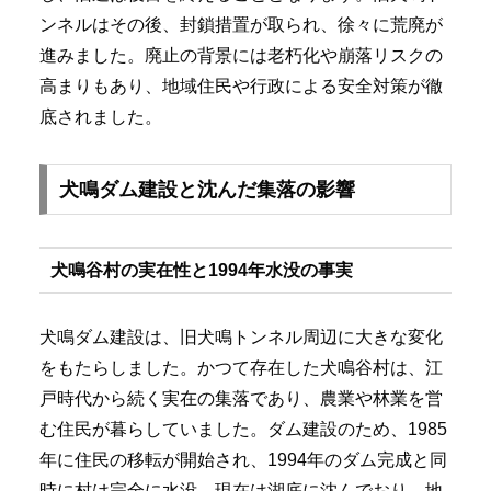
ンネルはその後、封鎖措置が取られ、徐々に荒廃が
進みました。廃止の背景には老朽化や崩落リスクの
高まりもあり、地域住民や行政による安全対策が徹
底されました。
犬鳴ダム建設と沈んだ集落の影響
犬鳴谷村の実在性と1994年水没の事実
犬鳴ダム建設は、旧犬鳴トンネル周辺に大きな変化
をもたらしました。かつて存在した犬鳴谷村は、江
戸時代から続く実在の集落であり、農業や林業を営
む住民が暮らしていました。ダム建設のため、1985
年に住民の移転が開始され、1994年のダム完成と同
時に村は完全に水没。現在は湖底に沈んでおり、地