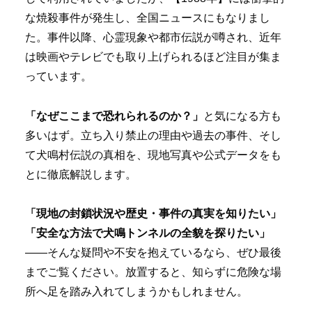
な焼殺事件が発生し、全国ニュースにもなりまし
た。事件以降、心霊現象や都市伝説が噂され、近年
は映画やテレビでも取り上げられるほど注目が集ま
っています。
「なぜここまで恐れられるのか？」
と気になる方も
多いはず。立ち入り禁止の理由や過去の事件、そし
て犬鳴村伝説の真相を、現地写真や公式データをも
とに徹底解説します。
「現地の封鎖状況や歴史・事件の真実を知りたい」
「安全な方法で犬鳴トンネルの全貌を探りたい」
――そんな疑問や不安を抱えているなら、ぜひ最後
までご覧ください。放置すると、知らずに危険な場
所へ足を踏み入れてしまうかもしれません。