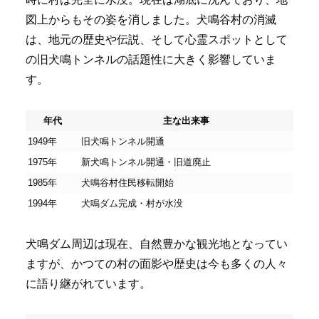
図上からもその姿を消しました。犬鳴谷村の消滅
は、地元の歴史や伝説、そして心霊スポットとして
の旧犬鳴トンネルの話題性に大きく影響していま
す。
年代
主な出来事
1949年
旧犬鳴トンネル開通
1975年
新犬鳴トンネル開通・旧道廃止
1985年
犬鳴谷村住民移転開始
1994年
犬鳴ダム完成・村が水没
犬鳴ダム周辺は現在、自然豊かな観光地となってい
ますが、かつての村の面影や歴史は今も多くの人々
に語り継がれています。