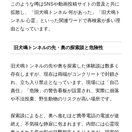
このような噂はSNSや動画投稿サイトの普及と共に
拡散し、「旧犬鳴トンネル 何があった」「旧犬鳴ト
ンネル 心霊」といった関連ワードで再検索が多い理
由となっています。
旧犬鳴トンネルの先・奥の探索談と危険性
旧犬鳴トンネルの先や奥を探索した体験談は数多く
存在しますが、現在は両端がコンクリートで封鎖さ
れ、立ち入り禁止となっています。現場には「自己
責任」「危険」の警告看板が設置され、実際に崩落
や不法投棄、野生動物のリスクが高い場所です。
探索談によると、奥へ進むほど携帯電話の電波が途
絶え、不気味な静寂に包まれます。内部には心霊現