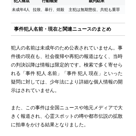
犯人構成
行動概要
裁判結果
未成年4人
拉致、暴行、焼殺
主犯は無期懲役、共犯も重罪
事件犯人名前・現在と関連ニュースのまとめ
犯人の名前は未成年のため公表されていません。事
件後の現在も、社会復帰や再犯の報道はなく、当時
の判決以降は情報は限定的です。検索で多く寄せら
れる「事件 犯人 名前」「事件 犯人 現在」といった
疑問に対しては、少年法により詳細な個人情報の開
示はされていません。
また、この事件は全国ニュースや地元メディアで大
きく報道され、心霊スポットの噂や都市伝説の拡散
に拍車をかける結果となりました。