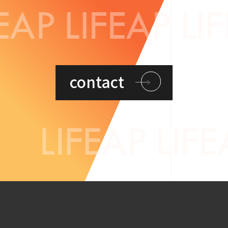
FEAP
LIFEAP
LI
contact
LIFEAP
LIFE