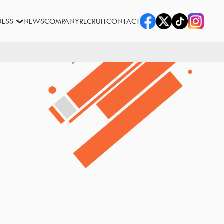
NESS
NEWS
COMPANY
RECRUIT
CONTACT