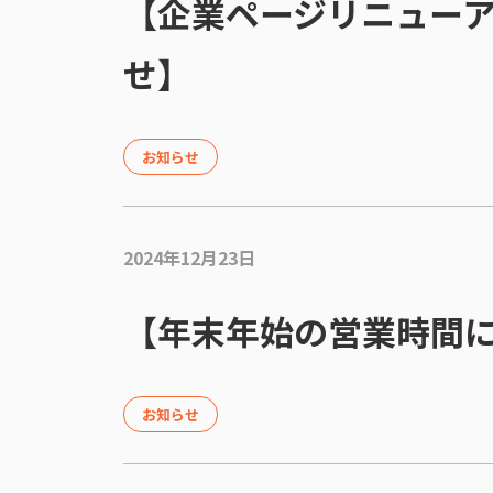
【企業ページリニュー
せ】
お知らせ
2024年12月23日
【年末年始の営業時間
お知らせ