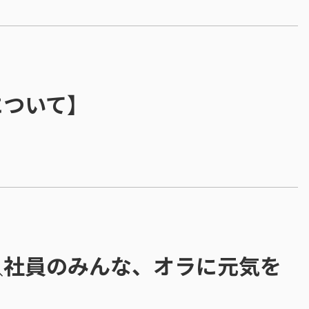
について】
＼社員のみんな、オラに元気を