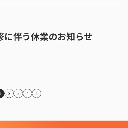
研修に伴う休業のお知らせ
1
2
3
4