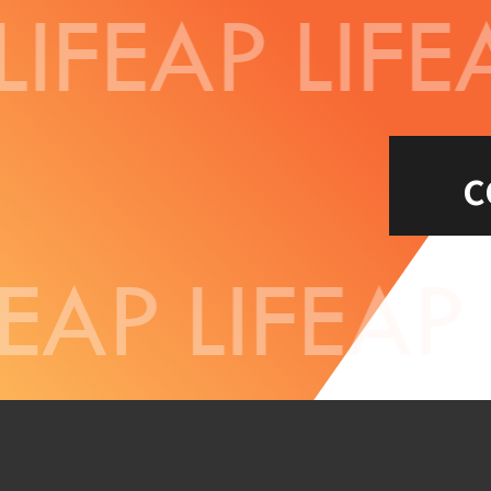
LIFEAP
LIFE
c
EAP
LIFEAP