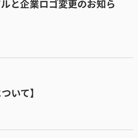
アルと企業ロゴ変更のお知ら
について】